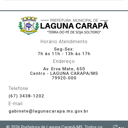
Horário Atendimento
Seg-Sex:
7h às 11h - 13h às 17h
Endereço
Av. Erva Mate, 650
Centro - LAGUNA CARAPA/MS
79920-000
Telefone:
(67) 3438-1202
E-mail:
gabinete@lagunacarapa.ms.gov.br
© 2026 Prefeitura de Laguna Carapã-MS. Todos os