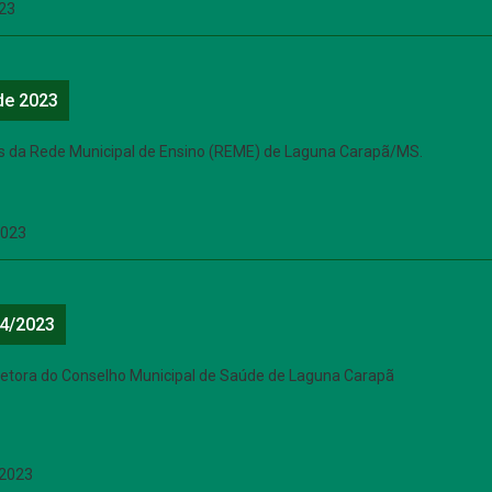
23
de 2023
res da Rede Municipal de Ensino (REME) de Laguna Carapã/MS.
2023
4/2023
retora do Conselho Municipal de Saúde de Laguna Carapã
2023