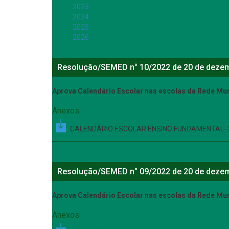
2023
2024
2025
2026
Resolução/SEMED n° 10/2022 de 20 de deze
Aprova Calendário Escolar nas escolas da Rede Mun
Anexos:
CALENDÁRIO ESCOLAR ENSINO FUNDAMENTAL- 
Resolução/SEMED n° 09/2022 de 20 de deze
Aprova Calendário Escolar nas escolas da Rede Muni
Anexos: