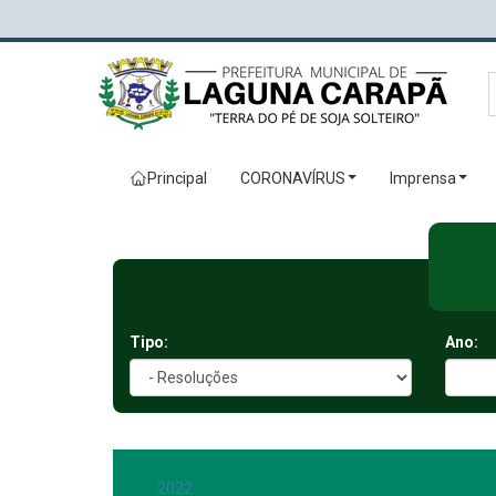
Principal
CORONAVÍRUS
Imprensa
Tipo:
Ano:
2022