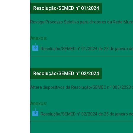
Resolução/SEMED n° 01/2024
Revoga Processo Seletivo para diretores da Rede Muni
Anexos:
Resolução/SEMED n° 01/2024 de 23 de janeiro d
Resolução/SEMED n° 02/2024
Altera dispositivos da Resolução/SEMEC nº 003/2023 d
Anexos:
Resolução/SEMED n° 02/2024 de 25 de janeiro d