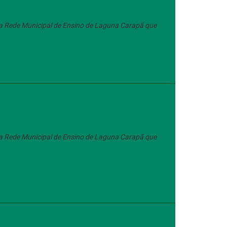
s da Rede Municipal de Ensino de Laguna Carapã que
s da Rede Municipal de Ensino de Laguna Carapã que