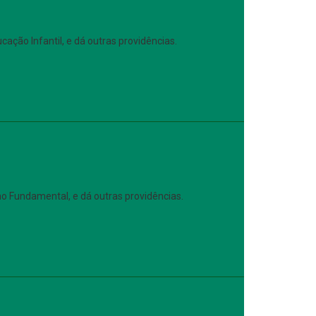
ação Infantil, e dá outras providências.
o Fundamental, e dá outras providências.