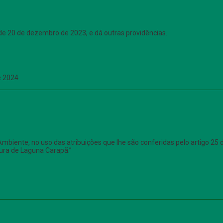
e 20 de dezembro de 2023, e dá outras providências.
e 2024
biente, no uso das atribuições que lhe são conferidas pelo artigo 2
tura de Laguna Carapã.”