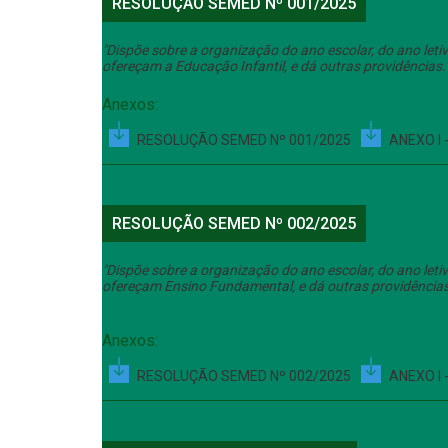
RESOLUÇÃO SEMED Nº 001/2025
"Dispõe sobre a organização do ano escolar, do ano let
ofereçam a Educação Infantil, e dá outras providências.
Anexos:
RESOLUÇÃO SEMED Nº 001/2025
ANEXO I
RESOLUÇÃO SEMED Nº 002/2025
"Dispõe sobre a organização do ano escolar, do ano let
ofereçam Ensino Fundamental, e dá outras providências
Anexos:
RESOLUÇÃO SEMED Nº 002/2025
ANEXO I