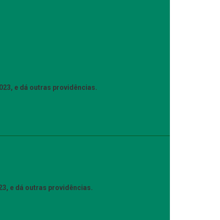
23, e dá outras providências.
3, e dá outras providências.