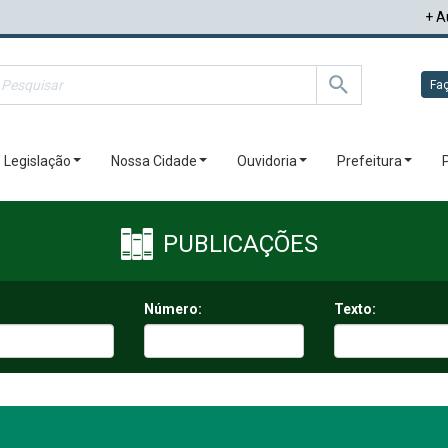
+ A
Faç
Legislação
Nossa Cidade
Ouvidoria
Prefeitura
PUBLICAÇÕES
Número:
Texto: