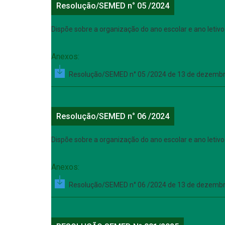
Resolução/SEMED n° 05 /2024
Dispõe sobre a organização do ano escolar e ano letiv
Anexos:
Resolução/SEMED n° 05 /2024 de 13 de dezembr
Resolução/SEMED n° 06 /2024
Dispõe sobre a organização do ano escolar e ano letiv
Anexos:
Resolução/SEMED n° 06 /2024 de 13 de dezembr