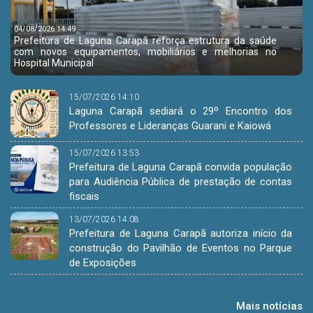
04/08/2026 14:49
Prefeitura de Laguna Carapã reforça estrutura da saúde
com novos equipamentos, mobiliários e melhorias no
Hospital Municipal
15/07/2026 14:10
Laguna Carapã sediará o 29º Encontro dos
Professores e Lideranças Guarani e Kaiowá
15/07/2026 13:53
Prefeitura de Laguna Carapã convida população
para Audiência Pública de prestação de contas
fiscais
13/07/2026 14:08
Prefeitura de Laguna Carapã autoriza início da
construção do Pavilhão de Eventos no Parque
de Exposições
Mais notícias