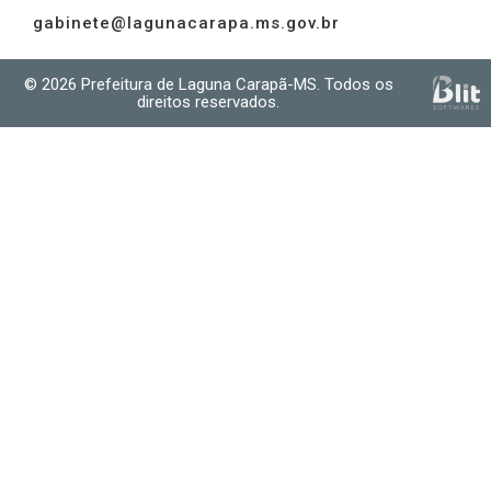
gabinete@lagunacarapa.ms.gov.br
© 2026 Prefeitura de Laguna Carapã-MS. Todos os
direitos reservados.