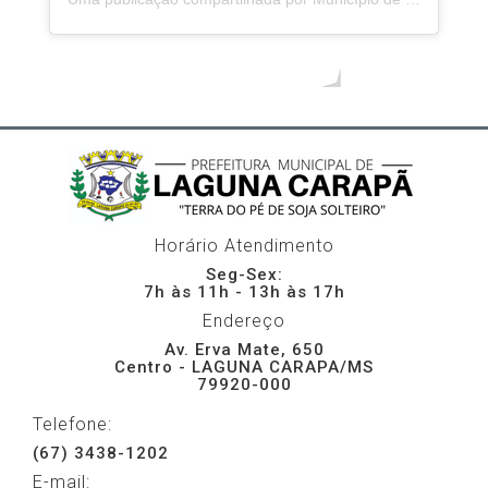
Mais vídeos
Horário Atendimento
Seg-Sex:
7h às 11h - 13h às 17h
Endereço
Av. Erva Mate, 650
Centro - LAGUNA CARAPA/MS
79920-000
Telefone:
(67) 3438-1202
E-mail: