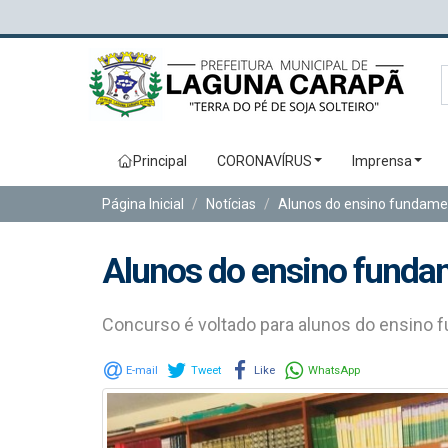
Principal
CORONAVÍRUS
Imprensa
Página Inicial
Notícias
Alunos do ensino fundamen
Alunos do ensino fundam
Concurso é voltado para alunos do ensino f
E-mail
Tweet
Like
WhatsApp