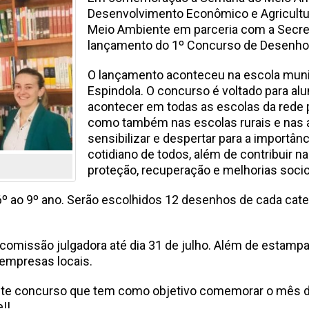
Desenvolvimento Econômico e Agricultur
Meio Ambiente em parceria com a Secret
lançamento do 1º Concurso de Desenho
O lançamento aconteceu na escola munic
Espindola. O concurso é voltado para al
acontecer em todas as escolas da rede 
como também nas escolas rurais e nas al
sensibilizar e despertar para a importâ
cotidiano de todos, além de contribuir 
proteção, recuperação e melhorias soci
 6º ao 9º ano. Serão escolhidos 12 desenhos de cada cate
comissão julgadora até dia 31 de julho. Além de estamp
empresas locais.
 deste concurso que tem como objetivo comemorar o mês
!!