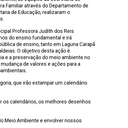
a Familiar através do Departamento de
aria de Educação, realizaram o
s.
ipal Professora Judith dos Reis
unos do ensino fundamental e irá
pública de ensino, tanto em Laguna Carapã
deias. O objetivo desta ação é
ncia e a preservação do meio ambiente no
na mudança de valores e ações para a
oambientais.
goria, que irão estampar um calendário
ar os calendários, os melhores desenhos
 do Meio Ambiente e envolver nossos