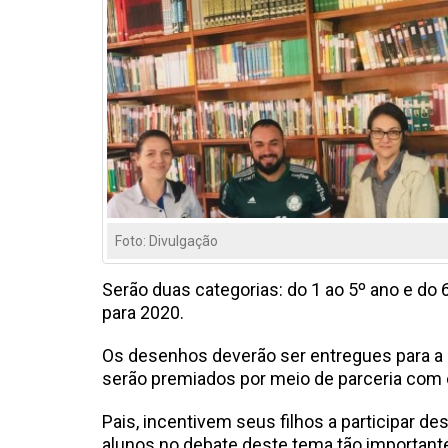
Foto: Divulgação
Serão duas categorias: do 1 ao 5º ano e do
para 2020.
Os desenhos deverão ser entregues para a 
serão premiados por meio de parceria com 
Pais, incentivem seus filhos a participar
alunos no debate deste tema tão importante