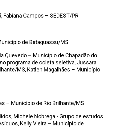
aná, Fabiana Campos – SEDEST/PR
 Município de Bataguassu/MS
cila Quevedo – Município de Chapadão do
no programa de coleta seletiva, Jussara
rilhante/MS, Katlen Magalhães – Município
es – Município de Rio Brilhante/MS
lidos, Michele Nóbrega - Grupo de estudos
íduos, Kelly Vieira – Município de