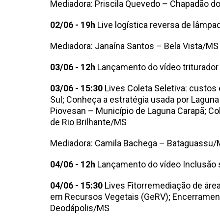
Mediadora: Priscila Quevedo – Chapadão d
02/06 - 19h
Live logística reversa de lâm
Mediadora: Janaína Santos – Bela Vista/MS
03/06 - 12h
Lançamento do vídeo triturador
03/06 - 15:30
Lives Coleta Seletiva: custos
Sul; Conheça a estratégia usada por Laguna
Piovesan – Município de Laguna Carapã; Col
de Rio Brilhante/MS
Mediadora: Camila Bachega – Bataguassu
04/06 - 12h
Lançamento do vídeo Inclusão s
04/06 - 15:30
Lives Fitorremediação de áre
em Recursos Vegetais (GeRV); Encerramento 
Deodápolis/MS