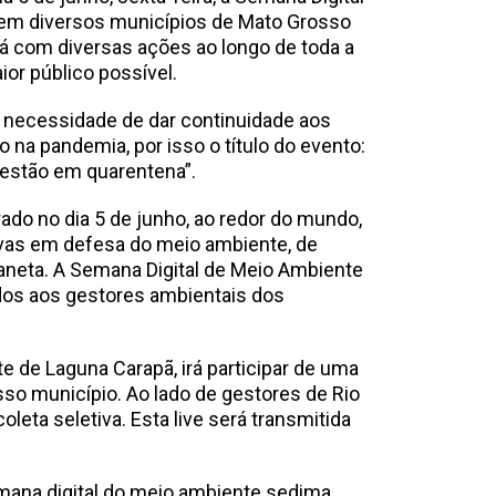
 em diversos municípios de Mato Grosso
rá com diversas ações ao longo de toda a
or público possível.
 à necessidade de dar continuidade aos
na pandemia, por isso o título do evento:
estão em quarentena”.
ado no dia 5 de junho, ao redor do mundo,
etivas em defesa do meio ambiente, de
aneta. A Semana Digital de Meio Ambiente
dos aos gestores ambientais dos
e de Laguna Carapã, irá participar de uma
sso município. Ao lado de gestores de Rio
oleta seletiva. Esta live será transmitida
mana digital do meio ambiente sedima