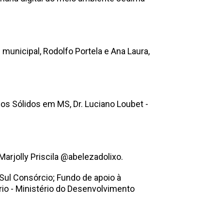
unicipal, Rodolfo Portela e Ana Laura,
s Sólidos em MS, Dr. Luciano Loubet -
arjolly Priscila @abelezadolixo.
 Sul Consórcio; Fundo de apoio à
rio - Ministério do Desenvolvimento