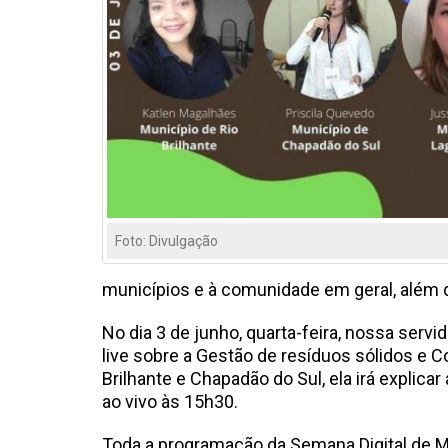
Foto: Divulgação
municípios e à comunidade em geral, além 
No dia 3 de junho, quarta-feira, nossa serv
live sobre a Gestão de resíduos sólidos e 
Brilhante e Chapadão do Sul, ela irá explicar
ao vivo às 15h30.
Toda a programação da Semana Digital de M