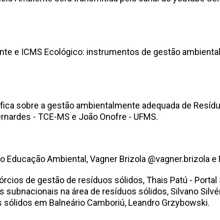
e e ICMS Ecológico: instrumentos de gestão ambiental m
fica sobre a gestão ambientalmente adequada de Resíduo
ernardes - TCE-MS e João Onofre - UFMS.
Educação Ambiental, Vagner Brizola @vagner.brizola e M
rcios de gestão de resíduos sólidos, Thais Patú - Portal
subnacionais na área de resíduos sólidos, Silvano Silvé
 sólidos em Balneário Camboriú, Leandro Grzybowski.