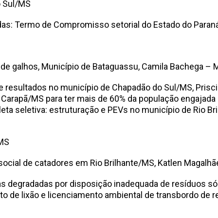
o Sul/MS
padas: Termo de Compromisso setorial do Estado do Par
 de galhos, Município de Bataguassu, Camila Bachega –
 e resultados no município de Chapadão do Sul/MS, Pris
 Carapã/MS para ter mais de 60% da população engajada 
eta seletiva: estruturação e PEVs no município de Rio B
/MS
ocial de catadores em Rio Brilhante/MS, Katlen Magalhã
as degradadas por disposição inadequada de resíduos só
de lixão e licenciamento ambiental de transbordo de res