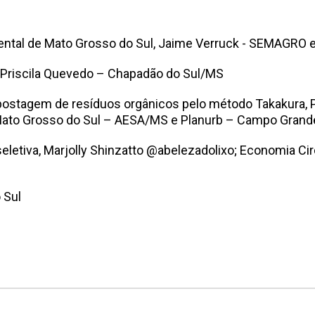
iental de Mato Grosso do Sul, Jaime Verruck - SEMAGRO
e Priscila Quevedo – Chapadão do Sul/MS
ostagem de resíduos orgânicos pelo método Takakura, P
 Mato Grosso do Sul – AESA/MS e Planurb – Campo Gran
seletiva, Marjolly Shinzatto @abelezadolixo; Economia Ci
 Sul