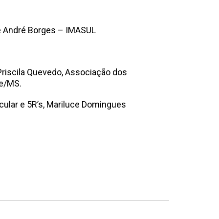
 e André Borges – IMASUL
riscila Quevedo, Associação dos
de/MS.
rcular e 5R’s, Mariluce Domingues