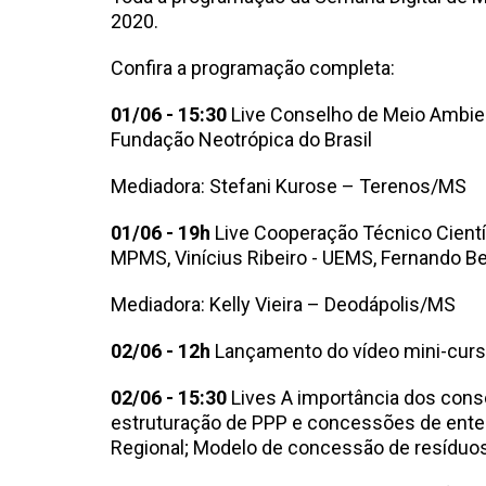
2020.
Confira a programação completa:
01/06 - 15:30
Live Conselho de Meio Ambient
Fundação Neotrópica do Brasil
Mediadora: Stefani Kurose – Terenos/MS
01/06 - 19h
Live Cooperação Técnico Cientí
MPMS, Vinícius Ribeiro - UEMS, Fernando B
Mediadora: Kelly Vieira – Deodápolis/MS
02/06 - 12h
Lançamento do vídeo mini-curso 
02/06 - 15:30
Lives A importância dos consó
estruturação de PPP e concessões de entes 
Regional; Modelo de concessão de resíduos