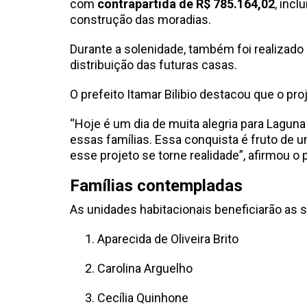
com
contrapartida de R$ 785.164,02
, inc
construção das moradias.
Durante a solenidade, também foi realizado
distribuição das futuras casas.
O prefeito Itamar Bilibio destacou que o pr
“Hoje é um dia de muita alegria para Lagun
essas famílias. Essa conquista é fruto de
esse projeto se torne realidade”, afirmou o p
Famílias contempladas
As unidades habitacionais beneficiarão as s
Aparecida de Oliveira Brito
Carolina Arguelho
Cecília Quinhone