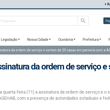
+ A
Faç
Legislação
Nossa Cidade
Ouvidoria
Prefeitura
inatura da ordem de serviço e sorteio de 20 casas em parceria com a
ssinatura da ordem de serviço e
a quarta-feira (11) a assinatura da ordem de serviço e o 
 AGEHAB, com a presença de autoridades estaduais e fede