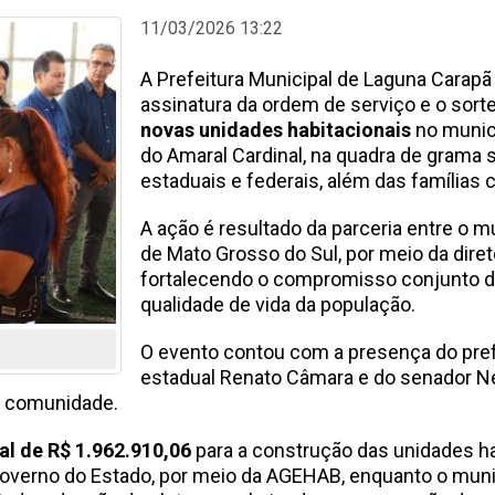
11/03/2026 13:22
A Prefeitura Municipal de Laguna Carapã r
assinatura da ordem de serviço e o sort
novas unidades habitacionais
no municí
do Amaral Cardinal, na quadra de grama s
estaduais e federais, além das famílias
A ação é resultado da parceria entre o m
de Mato Grosso do Sul, por meio da dire
fortalecendo o compromisso conjunto d
qualidade de vida da população.
O evento contou com a presença do prefe
estadual Renato Câmara e do senador Ne
a comunidade.
al de R$ 1.962.910,06
para a construção das unidades ha
verno do Estado, por meio da AGEHAB, enquanto o munic