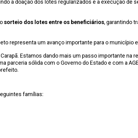
luindo a doação dos lotes regularizados e a execução de se
 o
sorteio dos lotes entre os beneficiários
, garantindo 
ojeto representa um avanço importante para o município 
a Carapã. Estamos dando mais um passo importante na re
 uma parceria sólida com o Governo do Estado e com a A
refeito.
eguintes famílias: