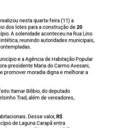
ealizou nesta quarta-feira (11) a
eio dos lotes para a construção de
20
pio. A solenidade aconteceu na Rua Lino
intética, reunindo autoridades municipais,
 contempladas.
unicípio e a Agência de Habitação Popular
tora-presidente Maria do Carmo Avesani,
e promover moradia digna e melhorar a
ito Itamar Bilibio, do deputado
lsinho Trad, além de vereadores,
bitacionais. Desse valor,
R$
ípio de Laguna Carapã entra