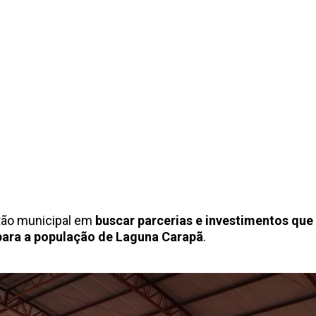
stão municipal em
buscar parcerias e investimentos qu
para a população de Laguna Carapã
.