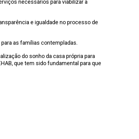
rviços necessários para viabilizar a
transparência e igualdade no processo de
e para as famílias contempladas.
alização do sonho da casa própria para
GEHAB, que tem sido fundamental para que