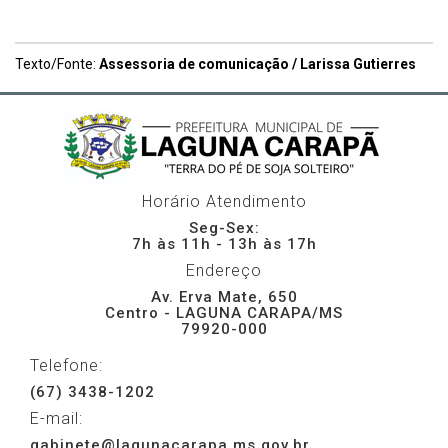
Texto/Fonte:
Assessoria de comunicação / Larissa Gutierres
Horário Atendimento
Seg-Sex:
7h às 11h - 13h às 17h
Endereço
Av. Erva Mate, 650
Centro - LAGUNA CARAPA/MS
79920-000
Telefone:
(67) 3438-1202
E-mail:
gabinete@lagunacarapa.ms.gov.br