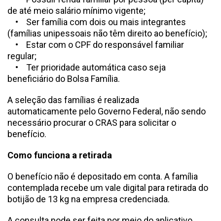
de até meio salário mínimo vigente;
• Ser família com dois ou mais integrantes
(famílias unipessoais não têm direito ao benefício);
• Estar com o CPF do responsável familiar
regular;
• Ter prioridade automática caso seja
beneficiário do Bolsa Família.
A seleção das famílias é realizada
automaticamente pelo Governo Federal, não sendo
necessário procurar o CRAS para solicitar o
benefício.
Como funciona a retirada
O benefício não é depositado em conta. A família
contemplada recebe um vale digital para retirada do
botijão de 13 kg na empresa credenciada.
A consulta pode ser feita por meio do aplicativo