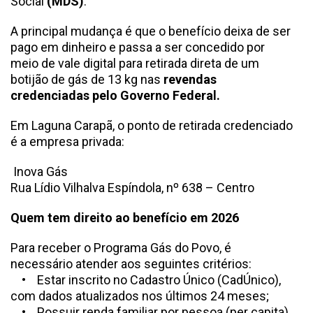
Social
(MDS)
.
A principal mudança é que o benefício deixa de ser
pago em dinheiro e passa a ser concedido por
meio de vale digital para retirada direta de um
botijão de gás de 13 kg nas
revendas
credenciadas pelo Governo Federal.
Em Laguna Carapã, o ponto de retirada credenciado
é a empresa privada:
Inova Gás
Rua Lídio Vilhalva Espíndola, nº 638 – Centro
Quem tem direito ao benefício em 2026
Para receber o Programa Gás do Povo, é
necessário atender aos seguintes critérios:
• Estar inscrito no Cadastro Único (CadÚnico),
com dados atualizados nos últimos 24 meses;
• Possuir renda familiar por pessoa (per capita)