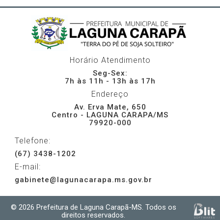
Horário Atendimento
Seg-Sex:
7h às 11h - 13h às 17h
Endereço
Av. Erva Mate, 650
Centro - LAGUNA CARAPA/MS
79920-000
Telefone:
(67) 3438-1202
E-mail:
gabinete@lagunacarapa.ms.gov.br
© 2026 Prefeitura de Laguna Carapã-MS. Todos os
direitos reservados.