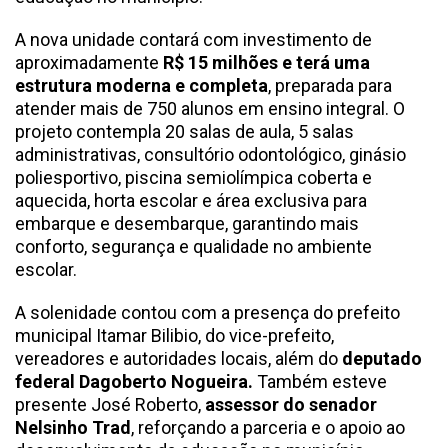
A nova unidade contará com investimento de
aproximadamente
R$ 15 milhões e terá uma
estrutura moderna e completa
, preparada para
atender mais de 750 alunos em ensino integral. O
projeto contempla 20 salas de aula, 5 salas
administrativas, consultório odontológico, ginásio
poliesportivo, piscina semiolímpica coberta e
aquecida, horta escolar e área exclusiva para
embarque e desembarque, garantindo mais
conforto, segurança e qualidade no ambiente
escolar.
A solenidade contou com a presença do prefeito
municipal Itamar Bilibio, do vice-prefeito,
vereadores e autoridades locais, além do
deputado
federal Dagoberto Nogueira.
Também esteve
presente José Roberto,
assessor do senador
Nelsinho Trad
, reforçando a parceria e o apoio ao