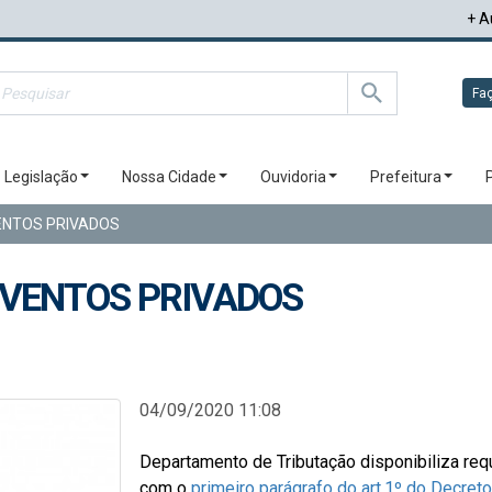
+ A
Faç
Legislação
Nossa Cidade
Ouvidoria
Prefeitura
ENTOS PRIVADOS
EVENTOS PRIVADOS
04/09/2020 11:08
Departamento de Tributação disponibiliza req
com o
primeiro parágrafo do art.1º do Decret