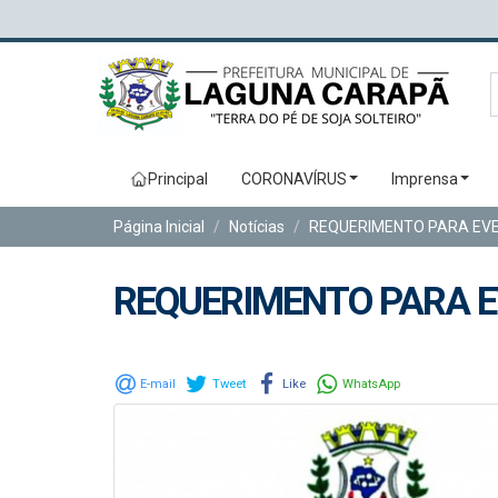
Principal
CORONAVÍRUS
Imprensa
Página Inicial
Notícias
REQUERIMENTO PARA EV
REQUERIMENTO PARA 
E-mail
Tweet
Like
WhatsApp