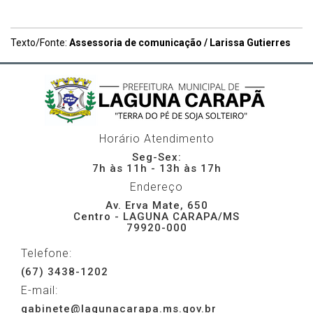
Texto/Fonte:
Assessoria de comunicação / Larissa Gutierres
Horário Atendimento
Seg-Sex:
7h às 11h - 13h às 17h
Endereço
Av. Erva Mate, 650
Centro - LAGUNA CARAPA/MS
79920-000
Telefone:
(67) 3438-1202
E-mail:
gabinete@lagunacarapa.ms.gov.br