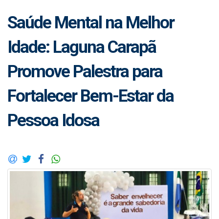
Saúde Mental na Melhor
Idade: Laguna Carapã
Promove Palestra para
Fortalecer Bem-Estar da
Pessoa Idosa