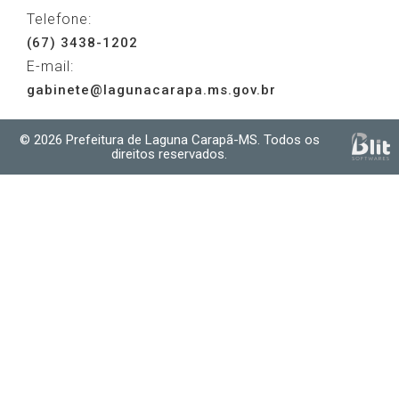
Telefone:
(67) 3438-1202
E-mail:
gabinete@lagunacarapa.ms.gov.br
© 2026 Prefeitura de Laguna Carapã-MS. Todos os
direitos reservados.