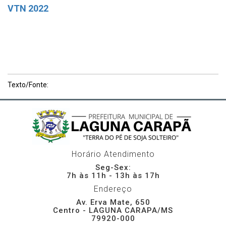
VTN 2022
Texto/Fonte:
Horário Atendimento
Seg-Sex:
7h às 11h - 13h às 17h
Endereço
Av. Erva Mate, 650
Centro - LAGUNA CARAPA/MS
79920-000