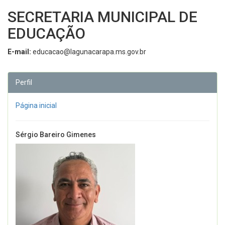
SECRETARIA MUNICIPAL DE
EDUCAÇÃO
E-mail:
educacao@lagunacarapa.ms.gov.br
Perfil
Página inicial
Sérgio Bareiro Gimenes