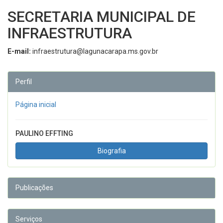
SECRETARIA MUNICIPAL DE
INFRAESTRUTURA
E-mail:
infraestrutura@lagunacarapa.ms.gov.br
Perfil
Página inicial
PAULINO EFFTING
Biografia
Publicações
Serviços