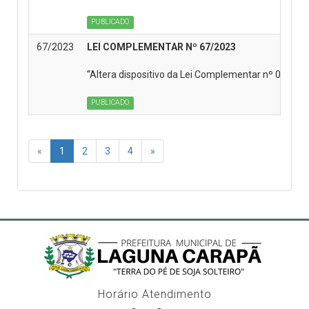
PUBLICADO
67/2023
LEI COMPLEMENTAR Nº 67/2023
“Altera dispositivo da Lei Complementar nº 049/20
PUBLICADO
«
1
2
3
4
»
Horário Atendimento