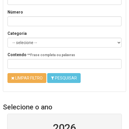
Número
Categoria
Contendo
**Frase completa ou palavras
LIMPAR FILTRO
PESQUISAR
Selecione o ano
2026