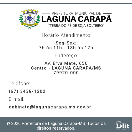
Horário Atendimento
Seg-Sex:
7h às 11h - 13h às 17h
Endereço
Av. Erva Mate, 650
Centro - LAGUNA CARAPA/MS
79920-000
Telefone:
(67) 3438-1202
E-mail:
gabinete@lagunacarapa.ms.gov.br
© 2026 Prefeitura de Laguna Carapã-MS. Todos os
direitos reservados.