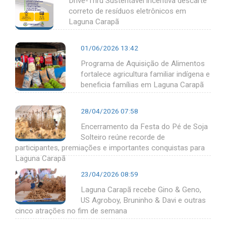
Drive-Thru Sustentável incentiva descarte
correto de resíduos eletrônicos em
Laguna Carapã
01/06/2026 13:42
Programa de Aquisição de Alimentos
fortalece agricultura familiar indígena e
beneficia famílias em Laguna Carapã
28/04/2026 07:58
Encerramento da Festa do Pé de Soja
Solteiro reúne recorde de
participantes, premiações e importantes conquistas para
Laguna Carapã
23/04/2026 08:59
Laguna Carapã recebe Gino & Geno,
US Agroboy, Bruninho & Davi e outras
cinco atrações no fim de semana