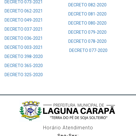
DECRETO 073-2021
DECRETO 082-2020
DECRETO 062-2021
DECRETO 081-2020
DECRETO 049-2021
DECRETO 080-2020
DECRETO 037-2021
DECRETO 079-2020
DECRETO 036-2021
DECRETO 078-2020
DECRETO 003-2021
DECRETO 077-2020
DECRETO 398-2020
DECRETO 365-2020
DECRETO 325-2020
Horário Atendimento
Seg-Sex: