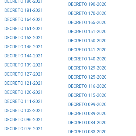
DECRETO 186-2021
DECRETO 190-2020
DECRETO 181-2021
DECRETO 170-2020
DECRETO 164-2021
DECRETO 165-2020
DECRETO 161-2021
DECRETO 151-2020
DECRETO 153-2021
DECRETO 150-2020
DECRETO 145-2021
DECRETO 141-2020
DECRETO 144-2021
DECRETO 140-2020
DECRETO 139-2021
DECRETO 129-2020
DECRETO 127-2021
DECRETO 125-2020
DECRETO 121-2021
DECRETO 116-2020
DECRETO 120-2021
DECRETO 115-2020
DECRETO 111-2021
DECRETO 099-2020
DECRETO 102-2021
DECRETO 089-2020
DECRETO 096-2021
DECRETO 084-2020
DECRETO 076-2021
DECRETO 083-2020