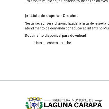
Em âmbito municipal, o Conselho foi instituído através
|► Lista de espera - Creches
Nesta seção, será disponibilizada a lista de esper
atendimento da demanda por educação infantil no Mun
Documento disponível para download
Lista de espera - creche