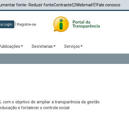
umentar fonte
- Reduzir fonte
Contraste
Webmail
Fale conosco
|
Registre-se
a Login
Publicações
Secretarias
Serviços
com o objetivo de ampliar a transparência da gestão
ducação e fortalecer o controle social