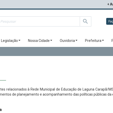
+ A
Faç
Legislação
Nossa Cidade
Ouvidoria
Prefeitura
tes relacionados à Rede Municipal de Educação de Laguna Carapã/MS, 
rumentos de planejamento e acompanhamento das políticas públicas da e
a