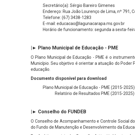
Secretário(a): Sérgio Bareiro Gimenes
Endereço: Rua João Lourenço de Lima, nº 791, 
Telefone: (67) 3438-1283
E-mail: educacao@lagunacarapa.ms.gov.br
Horário de funcionamento: segunda a sexta-feira
|► Plano Municipal de Educação - PME
O Plano Municipal de Educação - PME é o instrument
Município. Seu objetivo é orientar a atuação do Poder
educação.
Documento disponível para download
Plano Municipal de Educação - PME (2015-2025)
Relatório de Resultados PME (2015-2025)
|► Conselho do FUNDEB
O Conselho de Acompanhamento e Controle Social do Fu
do Fundo de Manutenção e Desenvolvimento da Educaçã