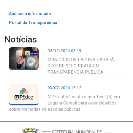
Acesso à informação
Portal da Transparência
Notícias
02/12/2024 08:19
MUNICÍPIO DE LAGUNA CARAPÃ
RECEBE SELO PRATA EM
TRANSPARÊNCIA PÚBLICA
03/07/2024 15:12
MPF estará nesta sexta-feira (5) em
Laguna Carapã para ouvir cidadãos
sobre melhorias na escolas públicas