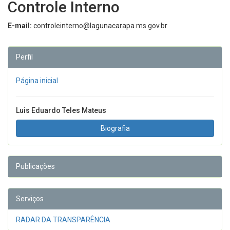
Controle Interno
E-mail:
controleinterno@lagunacarapa.ms.gov.br
Perfil
Página inicial
Luis Eduardo Teles Mateus
Biografia
Publicações
Serviços
RADAR DA TRANSPARÊNCIA