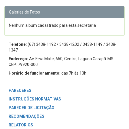
Galerias de Fotos
Nenhum album cadastrado para esta secretaria
Telefone:
(67) 3438-1192 / 3438-1202 / 3438-1149 / 3438-
1347
Endereço:
Av. Erva Mate, 650, Centro, Laguna Carapã-MS -
CEP: 79920-000
Horário de funcionamento:
das 7h às 13h
PARECERES
INSTRUÇÕES NORMATIVAS
PARECER DE LICITAÇÃO
RECOMENDAÇÕES
RELATÓRIOS