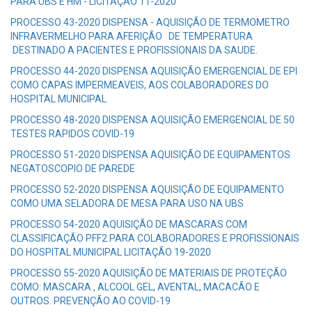
PARA UBS E HM - LICITAÇÃO 11-2020
PROCESSO 43-2020 DISPENSA - AQUISIÇÃO DE TERMOMETRO
INFRAVERMELHO PARA AFERIÇÃO DE TEMPERATURA
DESTINADO A PACIENTES E PROFISSIONAIS DA SAUDE.
PROCESSO 44-2020 DISPENSA AQUISIÇÃO EMERGENCIAL DE EPI
COMO CAPAS IMPERMEAVEIS, AOS COLABORADORES DO
HOSPITAL MUNICIPAL
PROCESSO 48-2020 DISPENSA AQUISIÇÃO EMERGENCIAL DE 50
TESTES RAPIDOS COVID-19
PROCESSO 51-2020 DISPENSA AQUISIÇÃO DE EQUIPAMENTOS
NEGATOSCOPIO DE PAREDE
PROCESSO 52-2020 DISPENSA AQUISIÇÃO DE EQUIPAMENTO
COMO UMA SELADORA DE MESA PARA USO NA UBS
PROCESSO 54-2020 AQUISIÇÃO DE MASCARAS COM
CLASSIFICAÇÃO PFF2 PARA COLABORADORES E PROFISSIONAIS
DO HOSPITAL MUNICIPAL LICITAÇÃO 19-2020
PROCESSO 55-2020 AQUISIÇÃO DE MATERIAIS DE PROTEÇÃO
COMO: MASCARA , ALCOOL GEL, AVENTAL, MACACÃO E
OUTROS. PREVENÇÃO AO COVID-19