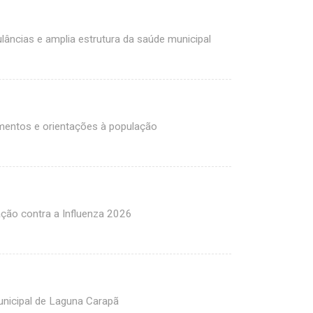
âncias e amplia estrutura da saúde municipal
entos e orientações à população
ção contra a Influenza 2026
unicipal de Laguna Carapã