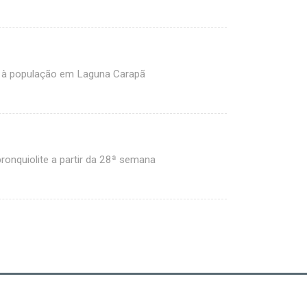
s à população em Laguna Carapã
ronquiolite a partir da 28ª semana