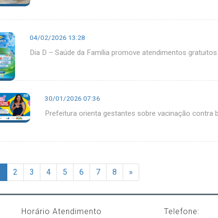
04/02/2026 13:28
Dia D – Saúde da Família promove atendimentos gratuito
30/01/2026 07:36
Prefeitura orienta gestantes sobre vacinação contra b
1
2
3
4
5
6
7
8
»
Horário Atendimento
Telefone: