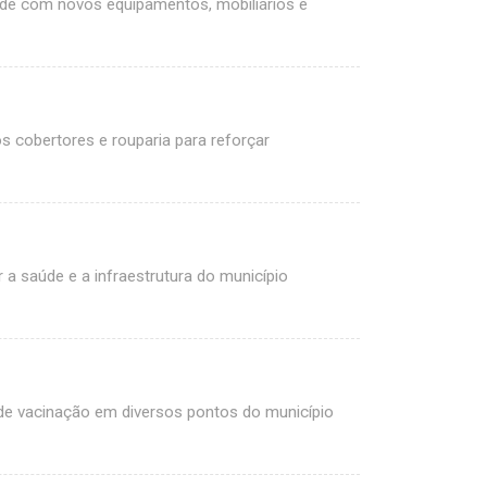
úde com novos equipamentos, mobiliários e
s cobertores e rouparia para reforçar
 a saúde e a infraestrutura do município
e vacinação em diversos pontos do município