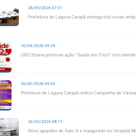
26/05/2026 07:31
Prefeitura de Laguna Carapã entrega três novas ambul
10/04/2026 09:29
UBS Urbana promove ação “Saúde em Foco” com atendim
26/03/2026 09:50
Prefeitura de Laguna Carapã realiza Campanha de Vacina
23/02/2026 08:17
Novo aparelho de Raio-X é inaugurado no Hospital M