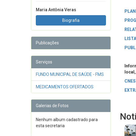
Maria Antônia Veras
PLAN
Biografia
PROG
RELA
LIST
Publicações
PUBL
Serviços
Infor
local
FUNDO MUNICIPAL DE SAÚDE - FMS
CNES
MEDICAMENTOS OFERTADOS
EXTR
Galerias de Fotos
Not
Nenhum album cadastrado para
esta secretaria