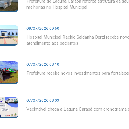
Prefeitura de Laguna Carapã reforça estrutura da sa
melhorias no Hospital Municipal
09/07/2026 09:50
Hospital Municipal Rachid Saldanha Derzi recebe novo
atendimento aos pacientes
07/07/2026 08:10
Prefeitura recebe novos investimentos para fortalecer
07/07/2026 08:03
Vacimóvel chega a Laguna Carapã com cronograma d