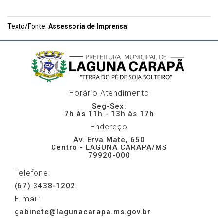
Texto/Fonte:
Assessoria de Imprensa
Horário Atendimento
Seg-Sex:
7h às 11h - 13h às 17h
Endereço
Av. Erva Mate, 650
Centro - LAGUNA CARAPA/MS
79920-000
Telefone:
(67) 3438-1202
E-mail:
gabinete@lagunacarapa.ms.gov.br