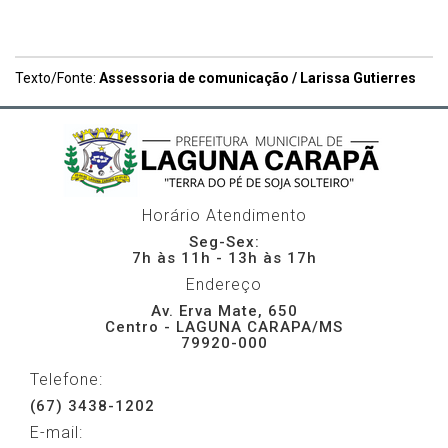
Texto/Fonte:
Assessoria de comunicação / Larissa Gutierres
Horário Atendimento
Seg-Sex:
7h às 11h - 13h às 17h
Endereço
Av. Erva Mate, 650
Centro - LAGUNA CARAPA/MS
79920-000
Telefone:
(67) 3438-1202
E-mail: