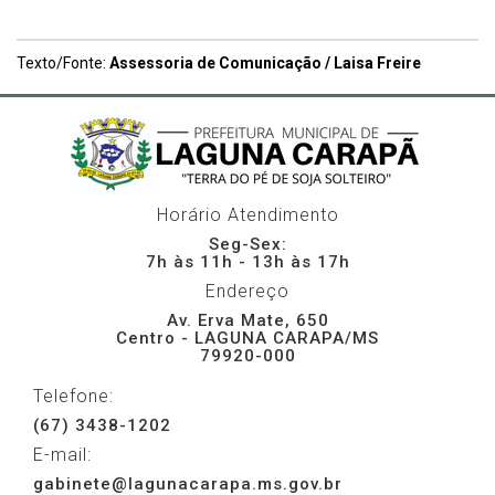
Texto/Fonte:
Assessoria de Comunicação / Laisa Freire
Horário Atendimento
Seg-Sex:
7h às 11h - 13h às 17h
Endereço
Av. Erva Mate, 650
Centro - LAGUNA CARAPA/MS
79920-000
Telefone:
(67) 3438-1202
E-mail:
gabinete@lagunacarapa.ms.gov.br