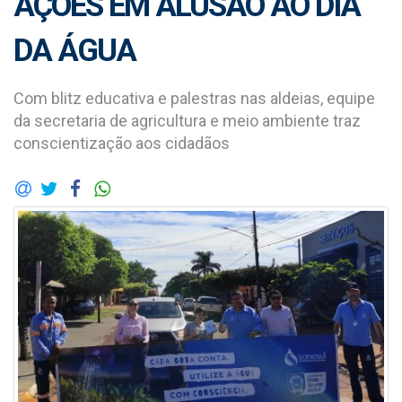
AÇÕES EM ALUSÃO AO DIA
DA ÁGUA
Com blitz educativa e palestras nas aldeias, equipe
da secretaria de agricultura e meio ambiente traz
conscientização aos cidadãos