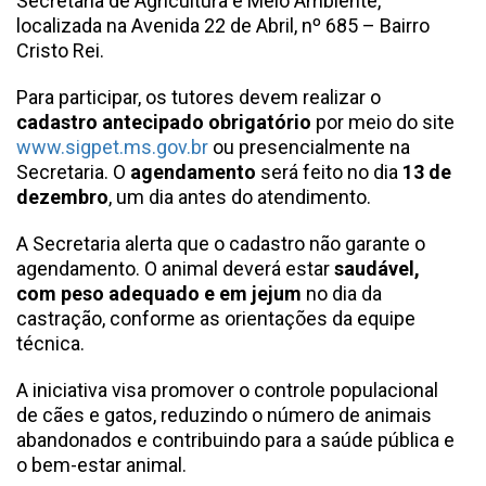
Secretaria de Agricultura e Meio Ambiente,
localizada na Avenida 22 de Abril, nº 685 – Bairro
Cristo Rei.
Para participar, os tutores devem realizar o
cadastro antecipado obrigatório
por meio do site
www.sigpet.ms.gov.br
ou presencialmente na
Secretaria. O
agendamento
será feito no dia
13 de
dezembro
, um dia antes do atendimento.
A Secretaria alerta que o cadastro não garante o
agendamento. O animal deverá estar
saudável,
com peso adequado e em jejum
no dia da
castração, conforme as orientações da equipe
técnica.
A iniciativa visa promover o controle populacional
de cães e gatos, reduzindo o número de animais
abandonados e contribuindo para a saúde pública e
o bem-estar animal.