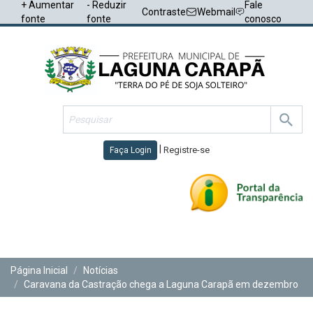
+ Aumentar
- Reduzir
Fale
Contraste
Webmail
fonte
fonte
conosco
|
Registre-se
Faça Login
Toggl
navig
Página Inicial
Notícias
Caravana da Castração chega a Laguna Carapã em dezembro