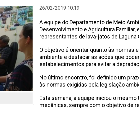
26/02/2019 10:19
A equipe do Departamento de Meio Ambie
Desenvolvimento e Agricultura Familiar, 
representantes de lava-jatos de Laguna 
O objetivo é orientar quanto às normas 
ambiente e destacar as ações que pode
estabelecimentos para evitar a degradaç
No último encontro, foi definido um pr
às normas exigidas pela legislação ambie
Esta semana, a equipe iniciou o mesmo t
mecânicas, sempre com o objetivo de re