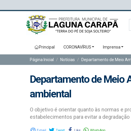
Principal
CORONAVÍRUS
Imprensa
Página Inicial
Notícias
Departamento de Meio Ambi
Departamento de Meio Am
ambiental
O objetivo é orientar quanto às normas e 
estabelecimentos para evitar a degradação 
E-mail
Tweet
Like
WhatsApp