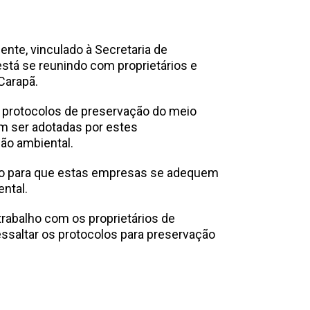
nte, vinculado à Secretaria de
está se reunindo com proprietários e
Carapã.
e protocolos de preservação do meio
m ser adotadas por estes
ão ambiental.
azo para que estas empresas se adequem
ntal.
rabalho com os proprietários de
ssaltar os protocolos para preservação