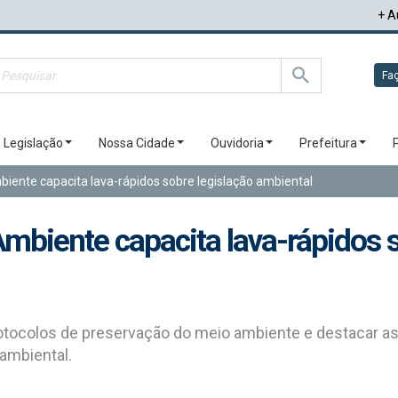
+ A
Faç
Legislação
Nossa Cidade
Ouvidoria
Prefeitura
ente capacita lava-rápidos sobre legislação ambiental
biente capacita lava-rápidos s
protocolos de preservação do meio ambiente e destacar 
ambiental.