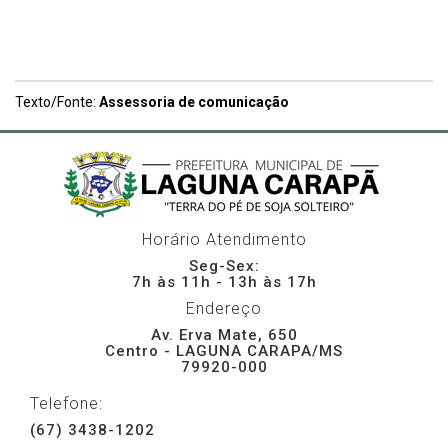
Texto/Fonte:
Assessoria de comunicação
Horário Atendimento
Seg-Sex:
7h às 11h - 13h às 17h
Endereço
Av. Erva Mate, 650
Centro - LAGUNA CARAPA/MS
79920-000
Telefone:
(67) 3438-1202