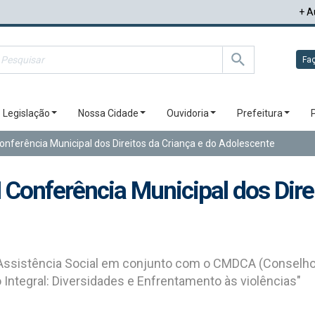
+ A
Faç
Legislação
Nossa Cidade
Ouvidoria
Prefeitura
onferência Municipal dos Direitos da Criança e do Adolescente
 Conferência Municipal dos Dire
 Assistência Social em conjunto com o CMDCA (Conselho 
ntegral: Diversidades e Enfrentamento às violências"