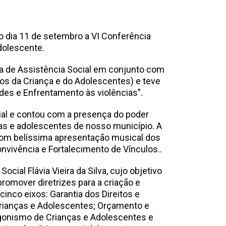
o dia 11 de setembro a VI Conferência
dolescente.
ia de Assistência Social em conjunto com
os da Criança e do Adolescentes) e teve
des e Enfrentamento às violências".
al e contou com a presença do poder
nças e adolescentes de nosso município. A
om belíssima apresentação musical dos
nvivência e Fortalecimento de Vínculos..
Social Flávia Vieira da Silva, cujo objetivo
promover diretrizes para a criação e
nco eixos: Garantia dos Direitos e
 Crianças e Adolescentes; Orçamento e
agonismo de Crianças e Adolescentes e