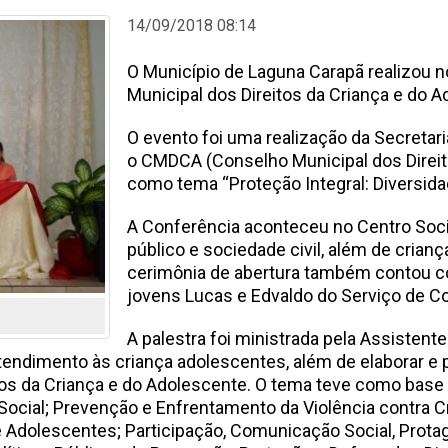
14/09/2018 08:14
O Município de Laguna Carapã realizou n
Municipal dos Direitos da Criança e do A
O evento foi uma realização da Secretar
o CMDCA (Conselho Municipal dos Direit
como tema “Proteção Integral: Diversida
A Conferência aconteceu no Centro Soci
público e sociedade civil, além de cria
cerimônia de abertura também contou c
jovens Lucas e Edvaldo do Serviço de Co
A palestra foi ministrada pela Assistente 
 atendimento às criança adolescentes, além de elaborar e 
s da Criança e do Adolescente. O tema teve como base ci
o Social; Prevenção e Enfrentamento da Violência contra
 e Adolescentes; Participação, Comunicação Social, Prot