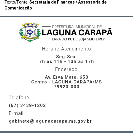
Texto/Fonte:
Secretaria de Finanças / Assessoria de
Comunicação
Horário Atendimento
Seg-Sex:
7h às 11h - 13h às 17h
Endereço
Av. Erva Mate, 650
Centro - LAGUNA CARAPA/MS
79920-000
Telefone:
(67) 3438-1202
E-mail:
gabinete@lagunacarapa.ms.gov.br