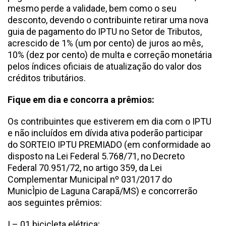
mesmo perde a validade, bem como o seu
desconto, devendo o contribuinte retirar uma nova
guia de pagamento do IPTU no Setor de Tributos,
acrescido de 1% (um por cento) de juros ao mês,
10% (dez por cento) de multa e correção monetária
pelos índices oficiais de atualização do valor dos
créditos tributários.
Fique em dia e concorra a prêmios:
Os contribuintes que estiverem em dia com o IPTU
e não incluídos em dívida ativa poderão participar
do SORTEIO IPTU PREMIADO (em conformidade ao
disposto na Lei Federal 5.768/71, no Decreto
Federal 70.951/72, no artigo 359, da Lei
Complementar Municipal nº 031/2017 do
MunicÌpio de Laguna Carapã/MS) e concorrerão
aos seguintes prêmios:
I – 01 bicicleta elétrica;