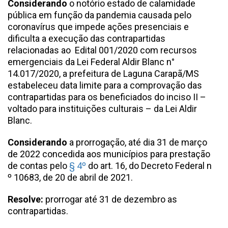
Considerando
o notório estado de calamidade
pública em função da pandemia causada pelo
coronavírus que impede ações presenciais e
dificulta a execução das contrapartidas
relacionadas ao Edital 001/2020 com recursos
emergenciais da Lei Federal Aldir Blanc n°
14.017/2020, a prefeitura de Laguna Carapã/MS
estabeleceu data limite para a comprovação das
contrapartidas para os beneficiados do inciso II –
voltado para instituições culturais – da Lei Aldir
Blanc.
Considerando
a prorrogação, até dia 31 de março
de 2022 concedida aos municípios para prestação
de contas pelo
§ 4º
do art. 16, do Decreto Federal n
º 10683, de 20 de abril de 2021.
Resolve:
prorrogar até 31 de dezembro as
contrapartidas.