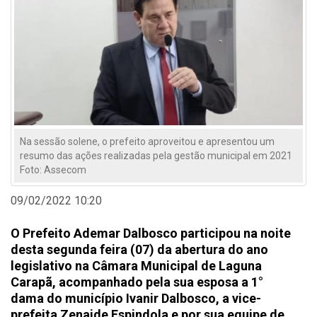
Na sessão solene, o prefeito aproveitou e apresentou um
resumo das ações realizadas pela gestão municipal em 2021
Foto: Assecom
09/02/2022 10:20
O Prefeito Ademar Dalbosco participou na noite
desta segunda feira (07) da abertura do ano
legislativo na Câmara Municipal de Laguna
Carapã, acompanhado pela sua esposa a 1°
dama do município Ivanir Dalbosco, a vice-
prefeita Zenaide Espindola e por sua equipe de