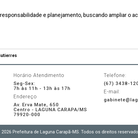
responsabilidade e planejamento, buscando ampliar o a
utierres
Horário Atendimento
Telefone:
Seg-Sex:
(67) 3438-12
7h às 11h - 13h às 17h
E-mail:
Endereço
gabinete@lag
Av. Erva Mate, 650
Centro - LAGUNA CARAPA/MS
79920-000
 2026 Prefeitura de Laguna Carapã-MS. Todos os direitos reservado