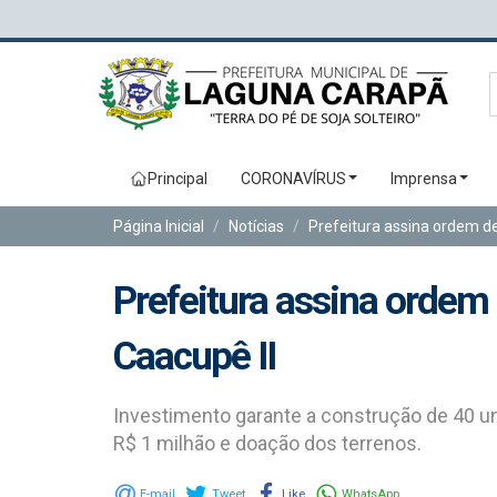
Principal
CORONAVÍRUS
Imprensa
Página Inicial
Notícias
Prefeitura assina ordem de
Prefeitura assina ordem 
Caacupê II
Investimento garante a construção de 40 un
R$ 1 milhão e doação dos terrenos.
E-mail
Tweet
Like
WhatsApp