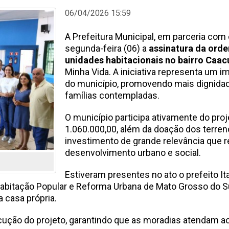
06/04/2026 15:59
A Prefeitura Municipal, em parceria com
segunda-feira (06) a
assinatura da orde
unidades habitacionais no bairro Caacu
Minha Vida. A iniciativa representa um i
do município, promovendo mais dignidade
famílias contempladas.
O município participa ativamente do pro
1.060.000,00, além da doação dos terre
investimento de grande relevância que
desenvolvimento urbano e social.
Estiveram presentes no ato o prefeito Ita
abitação Popular e Reforma Urbana de Mato Grosso do Su
 casa própria.
ução do projeto, garantindo que as moradias atendam ao