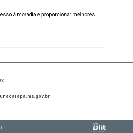
cesso à moradia e proporcionar melhores
02
unacarapa.ms.gov.br
s.