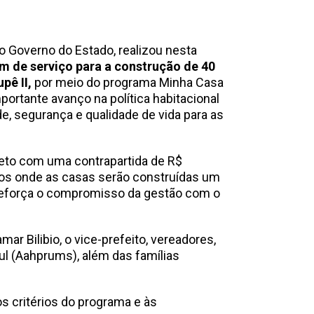
 o Governo do Estado, realizou nesta
m de serviço para a construção de 40
pê II,
por meio do programa Minha Casa
mportante avanço na política habitacional
, segurança e qualidade de vida para as
jeto com uma contrapartida de R$
nos onde as casas serão construídas um
 reforça o compromisso da gestão com o
mar Bilibio, o vice-prefeito, vereadores,
l (Aahprums), além das famílias
s critérios do programa e às