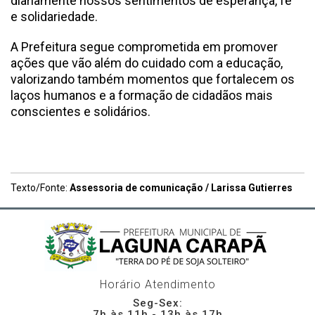
diariamente nossos sentimentos de esperança, fé
e solidariedade.
A Prefeitura segue comprometida em promover
ações que vão além do cuidado com a educação,
valorizando também momentos que fortalecem os
laços humanos e a formação de cidadãos mais
conscientes e solidários.
Texto/Fonte:
Assessoria de comunicação / Larissa Gutierres
Horário Atendimento
Seg-Sex:
7h às 11h - 13h às 17h