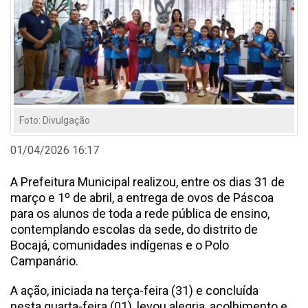
Foto: Divulgação
01/04/2026 16:17
A Prefeitura Municipal realizou, entre os dias 31 de
março e 1º de abril, a entrega de ovos de Páscoa
para os alunos de toda a rede pública de ensino,
contemplando escolas da sede, do distrito de
Bocajá, comunidades indígenas e o Polo
Campanário.
A ação, iniciada na terça-feira (31) e concluída
nesta quarta-feira (01), levou alegria, acolhimento e