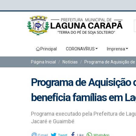
Principal
CORONAVÍRUS
Imprensa
Página Inicial
Notícias
Programa de Aquisição de A
Programa de Aquisição de
beneficia famílias em L
Programa executado pela Prefeitura de Lagun
Jacaré e Guaimbé
E-mail
Tweet
Like
WhatsApp