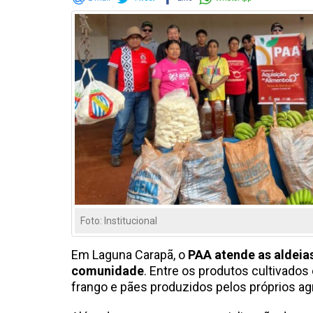
Foto: Institucional
Em Laguna Carapã, o
PAA
atende as aldei
comunidade
. Entre os produtos cultivados 
frango e pães produzidos pelos próprios agr