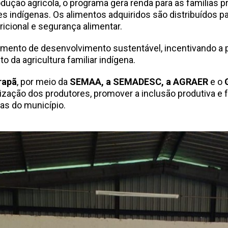
ução agrícola, o programa gera renda para as famílias pr
s indígenas. Os alimentos adquiridos são distribuídos pa
ricional e segurança alimentar.
rumento de desenvolvimento sustentável, incentivando a
o da agricultura familiar indígena.
rapã
, por meio da
SEMAA, a SEMADESC, a AGRAER
e o
zação dos produtores, promover a inclusão produtiva e fo
s do município.