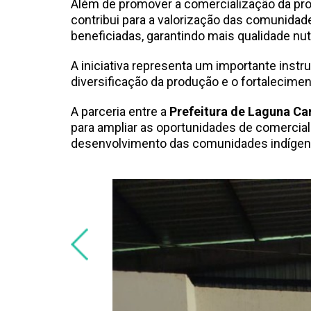
Além de promover a comercialização da prod
contribui para a valorização das comunidade
beneficiadas, garantindo mais qualidade nut
A iniciativa representa um importante inst
diversificação da produção e o fortaleciment
A parceria entre a
Prefeitura de Laguna Ca
para ampliar as oportunidades de comerciali
desenvolvimento das comunidades indígena