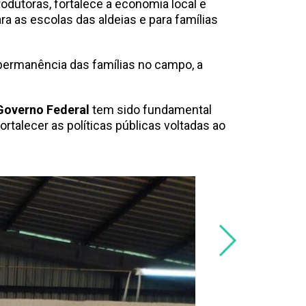
odutoras, fortalece a economia local e
ra as escolas das aldeias e para famílias
 permanência das famílias no campo, a
Governo Federal
tem sido fundamental
rtalecer as políticas públicas voltadas ao