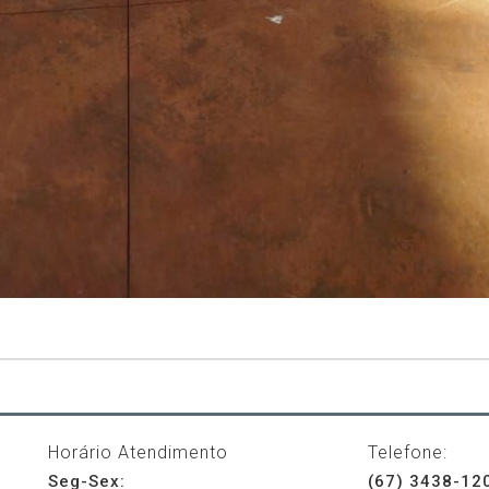
Horário Atendimento
Telefone:
Seg-Sex:
(67) 3438-12