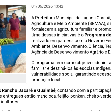
01/06/2026 13:42
A Prefeitura Municipal de Laguna Carapã,
Agricultura e Meio Ambiente (SEMAA), 
fortalecem a agricultura familiar e pro
Uma dessas iniciativas é o
Programa de
realizado em parceria com o Governo Fed
Ambiente, Desenvolvimento, Ciência, Te
Agência de Desenvolvimento Agrário e E
O programa tem como objetivo adquirir a
familiar e destiná-los às escolas indíge
vulnerabilidade social, garantindo acess
produção local.
as Rancho Jacaré e Guaimbé
, contando com a participaç
e entregues estão mandioca, feijão, ponkan, cheiro-verde,
icultores.