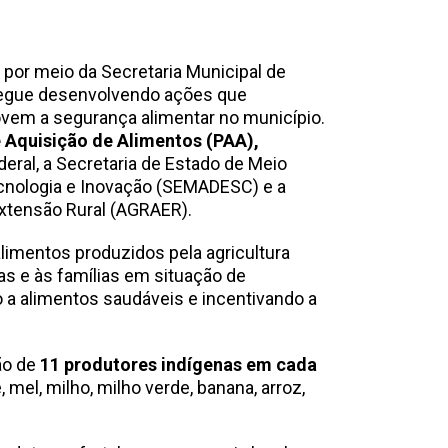
 por meio da Secretaria Municipal de
segue desenvolvendo ações que
movem a segurança alimentar no município.
 Aquisição de Alimentos (PAA),
eral, a Secretaria de Estado de Meio
cnologia e Inovação (SEMADESC) e a
xtensão Rural (AGRAER).
limentos produzidos pela agricultura
nas e às famílias em situação de
o a alimentos saudáveis e incentivando a
ão de
11 produtores indígenas em cada
 mel, milho, milho verde, banana, arroz,