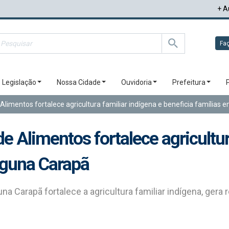
+ A
Faç
Legislação
Nossa Cidade
Ouvidoria
Prefeitura
limentos fortalece agricultura familiar indígena e beneficia famílias
 Alimentos fortalece agricultur
aguna Carapã
a Carapã fortalece a agricultura familiar indígena, gera