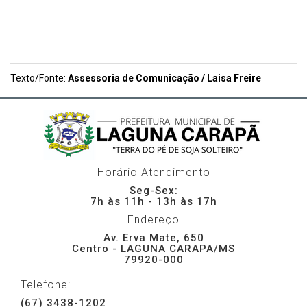
Texto/Fonte:
Assessoria de Comunicação / Laisa Freire
Horário Atendimento
Seg-Sex:
7h às 11h - 13h às 17h
Endereço
Av. Erva Mate, 650
Centro - LAGUNA CARAPA/MS
79920-000
Telefone:
(67) 3438-1202