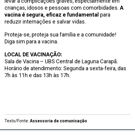
levar a complicações graves, especialmente em
crianças, idosos e pessoas com comorbidades.
A
vacina é segura, eficaz e fundamental
para
reduzir internações e salvar vidas.
Proteja-se, proteja sua família e a comunidade!
Diga sim para a vacina.
LOCAL DE VACINAÇÃO:
Sala de Vacina – UBS Central de Laguna Carapã.
Horário de atendimento: Segunda a sexta-feira, das
7h às 11h e das 13h às 17h.
Texto/Fonte:
Assessoria de comunicação