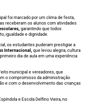
ipal foi marcado por um clima de festa,
las receberam os alunos com atividades
escolares,
garantindo que todos
o, igualdade e dignidade.
al, os estudantes puderam prestigiar a
s Internacional,
que levou alegria, cultura
 primeiro dia de aula em uma experiência
eito municipal e vereadores, que
ram o compromisso da administração
ção e com o desenvolvimento das crianças
píndola e Escola Delfino Vieira, no