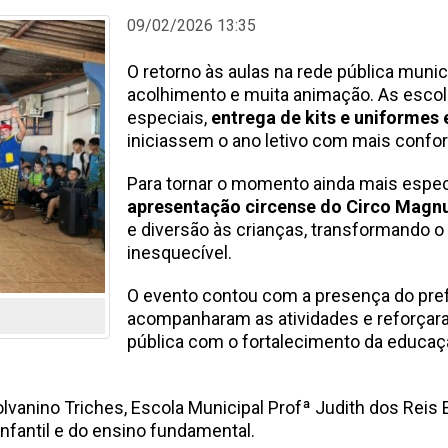
09/02/2026 13:35
O retorno às aulas na rede pública munic
acolhimento e muita animação. As esco
especiais,
entrega de kits e uniformes 
iniciassem o ano letivo com mais confort
Para tornar o momento ainda mais especi
apresentação circense do Circo Magnu
e diversão às crianças, transformando o
inesquecível.
O evento contou com a presença do pref
acompanharam as atividades e reforça
pública com o fortalecimento da educa
nino Triches, Escola Municipal Profª Judith dos Reis Es
fantil e do ensino fundamental.