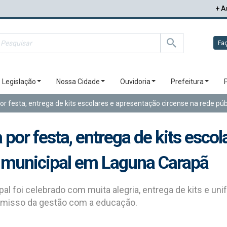
+ A
Faç
Legislação
Nossa Cidade
Ouvidoria
Prefeitura
or festa, entrega de kits escolares e apresentação circense na rede p
 por festa, entrega de kits esco
a municipal em Laguna Carapã
cipal foi celebrado com muita alegria, entrega de kits e 
omisso da gestão com a educação.