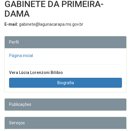
GABINETE DA PRIMEIRA-
DAMA
E-mail:
gabinete@lagunacarapa.ms.gov.br
Perfil
Página inicial
Vera Lúcia Lorenzoni Bilibio
Biografia
Publicações
Serviços