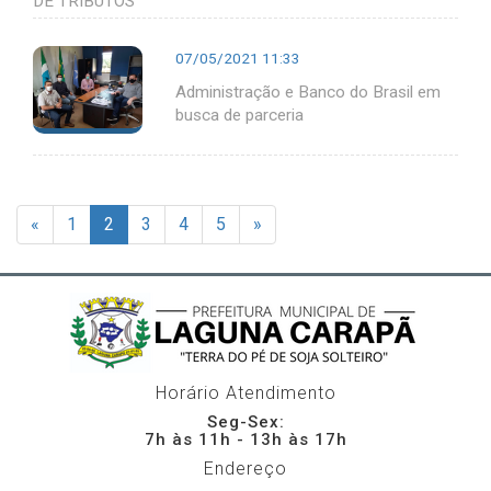
DE TRIBUTOS
07/05/2021 11:33
Administração e Banco do Brasil em
busca de parceria
«
1
2
3
4
5
»
Horário Atendimento
Seg-Sex:
7h às 11h - 13h às 17h
Endereço