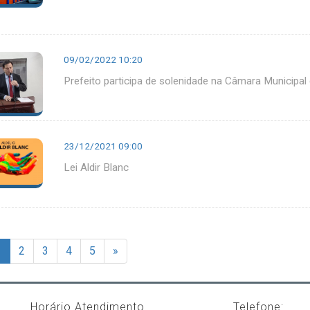
09/02/2022 10:20
Prefeito participa de solenidade na Câmara Municipal 
23/12/2021 09:00
Lei Aldir Blanc
1
2
3
4
5
»
Horário Atendimento
Telefone: