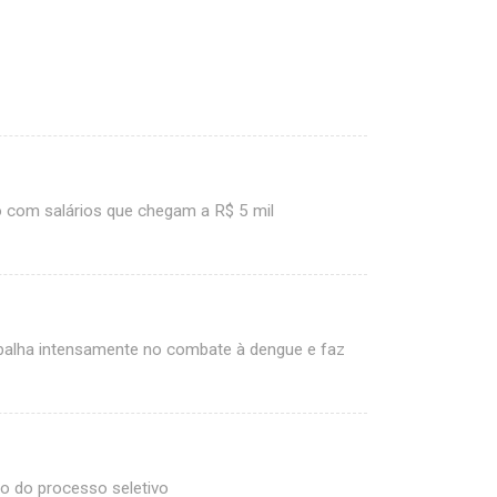
o com salários que chegam a R$ 5 mil
abalha intensamente no combate à dengue e faz
rio do processo seletivo