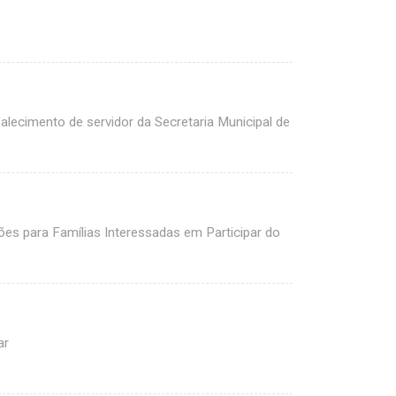
falecimento de servidor da Secretaria Municipal de
es para Famílias Interessadas em Participar do
ar