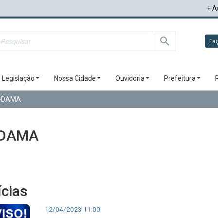
+ A
Faç
Legislação
Nossa Cidade
Ouvidoria
Prefeitura
A-DAMA
-DAMA
ícias
12/04/2023 11:00