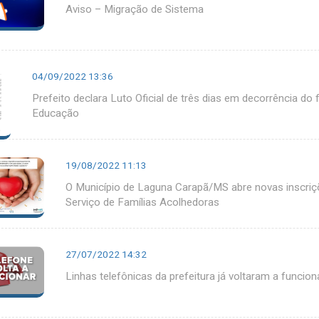
Aviso – Migração de Sistema
04/09/2022 13:36
Prefeito declara Luto Oficial de três dias em decorrência do 
Educação
19/08/2022 11:13
O Município de Laguna Carapã/MS abre novas inscriçõ
Serviço de Famílias Acolhedoras
27/07/2022 14:32
Linhas telefônicas da prefeitura já voltaram a funcion