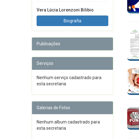
Vera Lúcia Lorenzoni Bilibio
Biografia
Publicações
Serviços
Nenhum serviço cadastrado para
esta secretaria
Galerias de Fotos
Nenhum album cadastrado para
esta secretaria