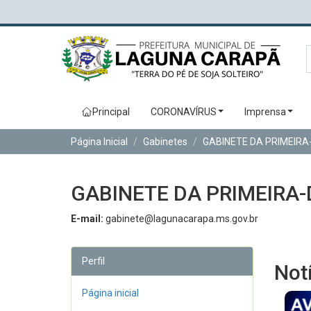
Principal
CORONAVÍRUS
Imprensa
Página Inicial
Gabinetes
GABINETE DA PRIMEIR
GABINETE DA PRIMEIRA
E-mail:
gabinete@lagunacarapa.ms.gov.br
Perfil
Not
Página inicial