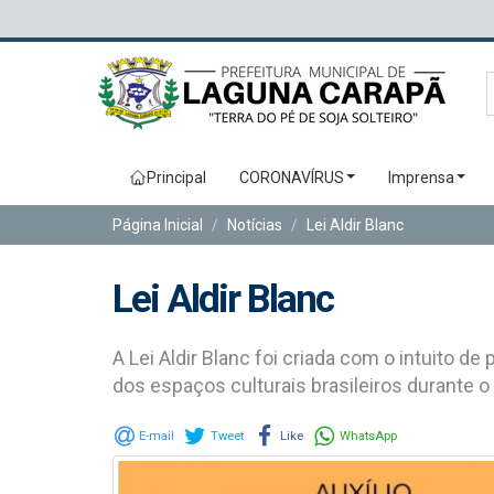
Principal
CORONAVÍRUS
Imprensa
Página Inicial
Notícias
Lei Aldir Blanc
Lei Aldir Blanc
A Lei Aldir Blanc foi criada com o intuito 
dos espaços culturais brasileiros durante 
E-mail
Tweet
Like
WhatsApp