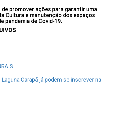
ito de promover ações para garantir uma
 da Cultura e manutenção dos espaços
 de pandemia de Covid‐19.
UIVOS
URAIS
de Laguna Carapã já podem se inscrever na