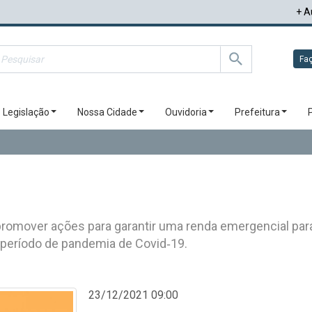
+ A
Faç
Legislação
Nossa Cidade
Ouvidoria
Prefeitura
de promover ações para garantir uma renda emergencial pa
o período de pandemia de Covid‐19.
23/12/2021 09:00