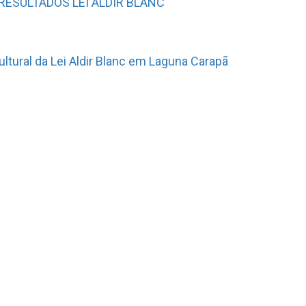
RESULTADOS LEI ALDIR BLANC
ural da Lei Aldir Blanc em Laguna Carapã