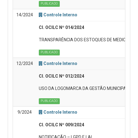
PUBLICADO
14/2024
Controle Interno
CI. OCILC Nº 014/2024
TRANSPARÊNCIA DOS ESTOQUES DE MEDICAMEN
PUBLICADO
12/2024
Controle Interno
CI. OCILC Nº 012/2024
USO DA LOGOMARCA DA GESTÃO MUNICIPAL
PUBLICADO
9/2024
Controle Interno
CI. OCILC Nº 009/2024
NOTIFICAÇÃO – LGPD E LAI