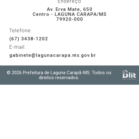
Endereço
Av. Erva Mate, 650
Centro - LAGUNA CARAPA/MS
79920-000
Telefone:
(67) 3438-1202
E-mail:
gabinete@lagunacarapa.ms.gov.br
© 2026 Prefeitura de Laguna Carapã-MS. Todos os
direitos reservados.