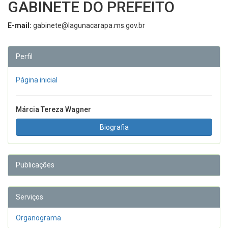
GABINETE DO PREFEITO
E-mail:
gabinete@lagunacarapa.ms.gov.br
Perfil
Página inicial
Márcia Tereza Wagner
Biografia
Publicações
Serviços
Organograma