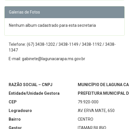
Galerias de Fotos
Nenhum album cadastrado para esta secretaria
Telefone: (67) 3438-1202 / 3438-1149 / 3438-1192 / 3438-
1347
E-mail: gabinete@lagunacarapa.ms.gov.br
RAZÃO SOCIAL – CNPJ
MUNICÍPIO DE LAGUNA CAR
Entidade/Unidade Gestora
PREFEITURA MUNICIPAL 
CEP
79.920-000
Logradouro
AV. ERVA MATE, 650
Bairro
CENTRO
Gestor
ITAMAR BILIBIO