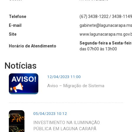
Telefone
(67) 3438-1202 / 3438-1149
E-mail
gabinete@lagunacarapa.ms.
Site
www.lagunacarapa.ms.gov.
Segunda-feira a Sexta-feir
Horário de Atendimento
das 07h00 às 13h00
Notícias
12/04/2023 11:00
Aviso – Migração de Sistema
05/04/2023 10:12
INVESTIMENTO NA ILUMINAÇÃO
PÚBLICA EM LAGUNA CARAPÃ