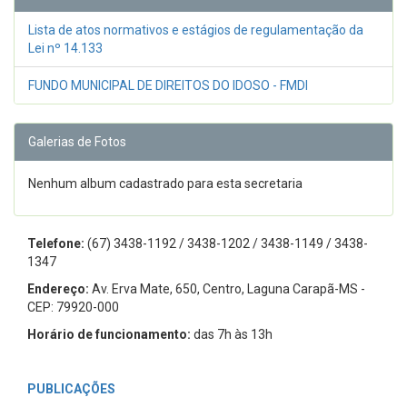
Lista de atos normativos e estágios de regulamentação da
Lei nº 14.133
FUNDO MUNICIPAL DE DIREITOS DO IDOSO - FMDI
Galerias de Fotos
Nenhum album cadastrado para esta secretaria
Telefone:
(67) 3438-1192 / 3438-1202 / 3438-1149 / 3438-
1347
Endereço:
Av. Erva Mate, 650, Centro, Laguna Carapã-MS -
CEP: 79920-000
Horário de funcionamento:
das 7h às 13h
PUBLICAÇÕES