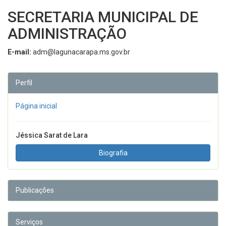
SECRETARIA MUNICIPAL DE
ADMINISTRAÇÃO
E-mail:
adm@lagunacarapa.ms.gov.br
Perfil
Página inicial
Jéssica Sarat de Lara
Biografia
Publicações
Serviços