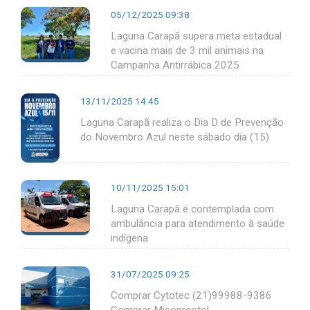
05/12/2025 09:38
Laguna Carapã supera meta estadual
e vacina mais de 3 mil animais na
Campanha Antirrábica 2025
13/11/2025 14:45
Laguna Carapã realiza o Dia D de Prevenção
do Novembro Azul neste sábado dia (15)
10/11/2025 15:01
Laguna Carapã é contemplada com
ambulância para atendimento à saúde
indígena
31/07/2025 09:25
Comprar Cytotec (21)99988-9386
Comprar Misoprostol