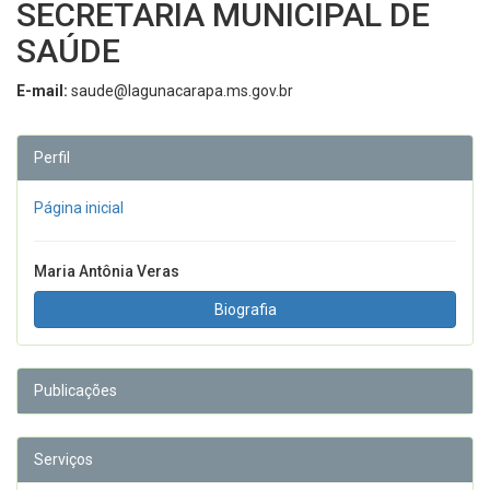
SECRETARIA MUNICIPAL DE
SAÚDE
E-mail:
saude@lagunacarapa.ms.gov.br
Perfil
Página inicial
Maria Antônia Veras
Biografia
Publicações
Serviços