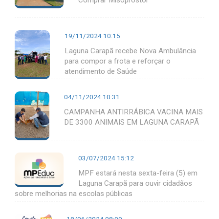
19/11/2024 10:15
Laguna Carapã recebe Nova Ambulância
para compor a frota e reforçar o
atendimento de Saúde
04/11/2024 10:31
CAMPANHA ANTIRRÁBICA VACINA MAIS
DE 3300 ANIMAIS EM LAGUNA CARAPÃ
03/07/2024 15:12
MPF estará nesta sexta-feira (5) em
Laguna Carapã para ouvir cidadãos
sobre melhorias na escolas públicas
18/06/2024 08:09