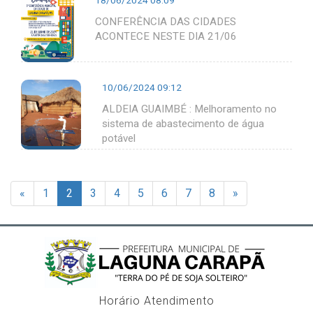
CONFERÊNCIA DAS CIDADES
ACONTECE NESTE DIA 21/06
10/06/2024 09:12
ALDEIA GUAIMBÉ : Melhoramento no
sistema de abastecimento de água
potável
«
1
2
3
4
5
6
7
8
»
Horário Atendimento