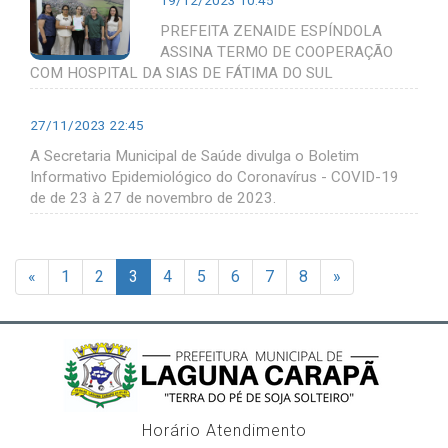
PREFEITA ZENAIDE ESPÍNDOLA
ASSINA TERMO DE COOPERAÇÃO
COM HOSPITAL DA SIAS DE FÁTIMA DO SUL
27/11/2023 22:45
A Secretaria Municipal de Saúde divulga o Boletim
Informativo Epidemiológico do Coronavírus - COVID-19
de de 23 à 27 de novembro de 2023.
«
1
2
3
4
5
6
7
8
»
Horário Atendimento