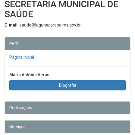
SECRETARIA MUNICIPAL DE
SAÚDE
E-mail:
saude@lagunacarapa.ms.gov.br
Perfil
Página inicial
Maria Antônia Veras
Biografia
Publicações
Serviços