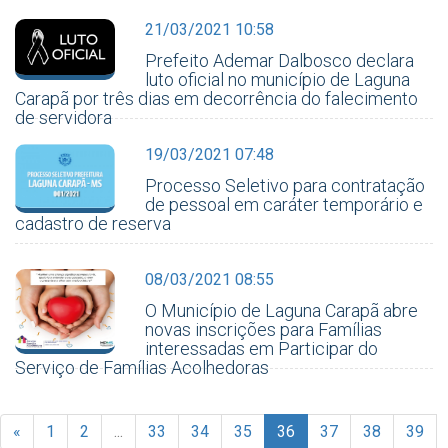
21/03/2021 10:58
Prefeito Ademar Dalbosco declara
luto oficial no município de Laguna
Carapã por três dias em decorrência do falecimento
de servidora
19/03/2021 07:48
Processo Seletivo para contratação
de pessoal em caráter temporário e
cadastro de reserva
08/03/2021 08:55
O Município de Laguna Carapã abre
novas inscrições para Famílias
interessadas em Participar do
Serviço de Famílias Acolhedoras
«
1
2
...
33
34
35
36
37
38
39