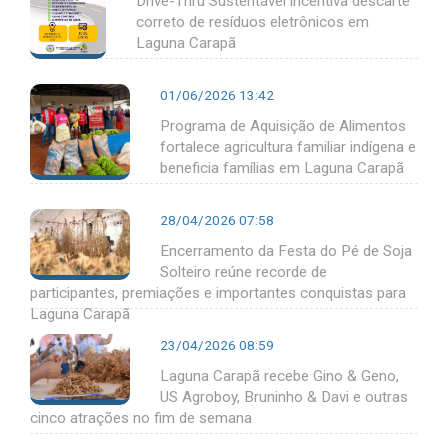
Drive-Thru Sustentável incentiva descarte
correto de resíduos eletrônicos em
Laguna Carapã
01/06/2026 13:42
Programa de Aquisição de Alimentos
fortalece agricultura familiar indígena e
beneficia famílias em Laguna Carapã
28/04/2026 07:58
Encerramento da Festa do Pé de Soja
Solteiro reúne recorde de
participantes, premiações e importantes conquistas para
Laguna Carapã
23/04/2026 08:59
Laguna Carapã recebe Gino & Geno,
US Agroboy, Bruninho & Davi e outras
cinco atrações no fim de semana