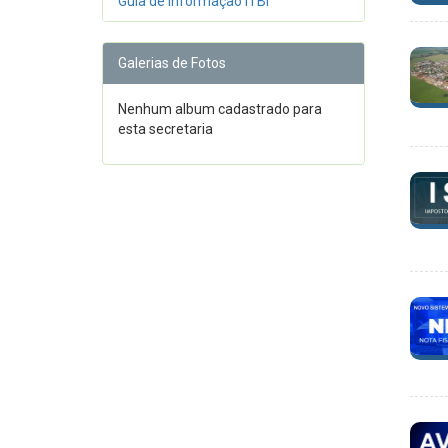
Guia de Informação ITBI
Galerias de Fotos
Nenhum album cadastrado para
esta secretaria