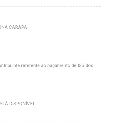
GUNA CARAPÃ
ontribuinte referente ao pagamento de ISS dos
STÁ DISPONÍVEL