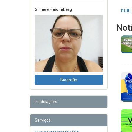
Sirlene Heicheberg
PUBL
Not
Biografia
Publicações
Serviços