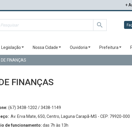
+ A
Faç
Legislação
Nossa Cidade
Ouvidoria
Prefeitura
 DE FINANÇAS
 DE FINANÇAS
one:
(67) 3438-1202 / 3438-1149
eço:
Av. Erva Mate, 650, Centro, Laguna Carapã-MS - CEP: 79920-000
io de funcionamento:
das 7h às 13h