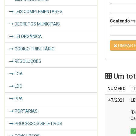
LEIS COMPLEMENTARES
Contendo
**
DECRETOS MUNICIPAIS
LEI ORGÂNICA
LIMPAR F
CÓDIGO TRIBUTÁRIO
RESOLUÇÕES
LOA
Um tota
LDO
NUMERO
TI
PPA
47/2021
LE
PORTARIAS
“D
Ca
PROCESSOS SELETIVOS
P