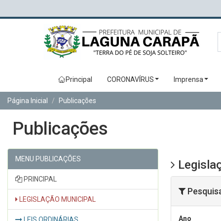
Principal
CORONAVÍRUS
Imprensa
Página Inicial
Publicações
Publicações
MENU PUBLICAÇÕES
Legislaç
PRINCIPAL
Pesquis
LEGISLAÇÃO MUNICIPAL
Ano
LEIS ORDINÁRIAS