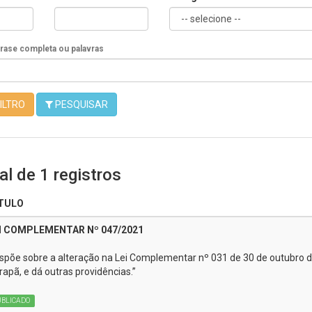
Frase completa ou palavras
ILTRO
PESQUISAR
l de 1 registros
TULO
I COMPLEMENTAR Nº 047/2021
ispõe sobre a alteração na Lei Complementar nº 031 de 30 de outubro de
rapã, e dá outras providências.”
UBLICADO