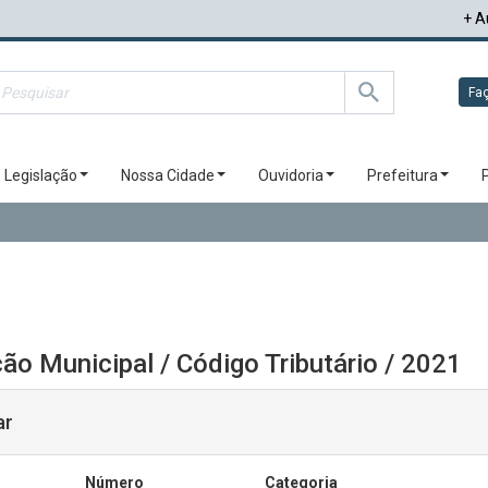
+ A
Faç
Legislação
Nossa Cidade
Ouvidoria
Prefeitura
ão Municipal / Código Tributário / 2021
ar
Número
Categoria